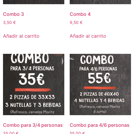
Combo 3
Combo 4
3,50
€
9,50
€
Añadir al carrito
Añadir al carrito
Combo para 3/4 personas
Combo para 4/6 personas
35,00
€
55,00
€